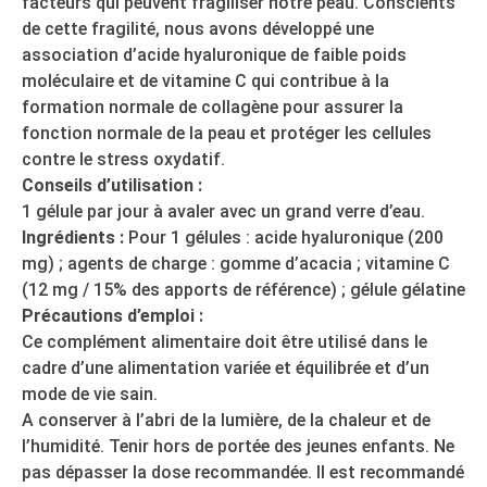
facteurs qui peuvent fragiliser notre peau. Conscients
de cette fragilité, nous avons développé une
association d’acide hyaluronique de faible poids
moléculaire et de vitamine C qui contribue à la
formation normale de collagène pour assurer la
fonction normale de la peau et protéger les cellules
contre le stress oxydatif.
Conseils d’utilisation :
1 gélule par jour à avaler avec un grand verre d’eau.
Ingrédients :
Pour 1 gélules : acide hyaluronique (200
mg) ; agents de charge : gomme d’acacia ; vitamine C
(12 mg / 15% des apports de référence) ; gélule gélatine
Précautions d’emploi :
Ce complément alimentaire doit être utilisé dans le
cadre d’une alimentation variée et équilibrée et d’un
mode de vie sain.
A conserver à l’abri de la lumière, de la chaleur et de
l’humidité. Tenir hors de portée des jeunes enfants. Ne
pas dépasser la dose recommandée. Il est recommandé