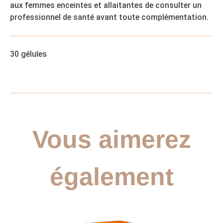
aux femmes enceintes et allaitantes de consulter un
professionnel de santé avant toute complémentation.
30 gélules
Vous aimerez
également