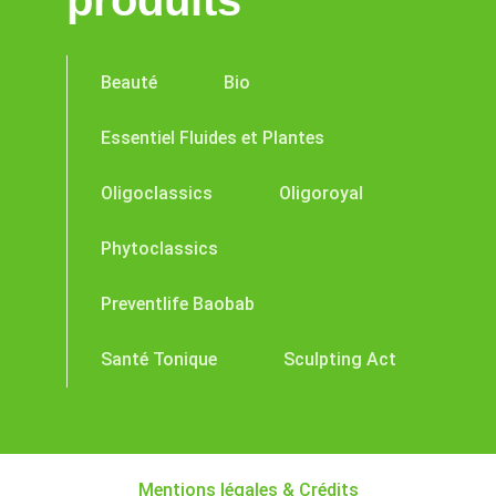
produits
Beauté
Bio
Essentiel Fluides et Plantes
Oligoclassics
Oligoroyal
Phytoclassics
Preventlife Baobab
Santé Tonique
Sculpting Act
Mentions légales & Crédits