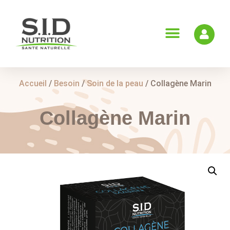
Accueil
/
Besoin
/
Soin de la peau
/ Collagène Marin
Collagène Marin