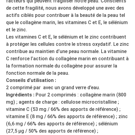
facteurs qui peuvent fragiliser notre peau. Conscients
de cette fragilité, nous avons développé une avec des
actifs ciblés pour contribuer à la beauté de la peau tel
que le collagène marin, les vitamines C et E, le sélénium
et le zinc.
Les vitamines C et E, le sélénium et le zinc contribuent
à protéger les cellules contre le stress oxydatif. Le zinc
contribue au maintien d’une peau normale. La vitamine
C renforce l’action du collagène marin en contribuant à
la formation normale du collagène pour assurer la
fonction normale de la peau.
Conseils d’utilisation :
2 comprimé par avec un grand verre d’eau.
Ingrédients :
Pour 2 comprimés : collagène marin (800
mg) ; agents de charge : cellulose microcristalline ;
vitamine C (53 mg / 66% des apports de référence) ;
vitamine E (8 mg / 66% des apports de référence) ; zinc
(6,6 mg / 66% des apports de référence) ; sélénium
(27,5 µg / 50% des apports de référence) ;