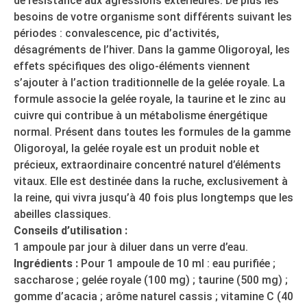
de résistance aux agressions extérieures. De plus les
besoins de votre organisme sont différents suivant les
périodes : convalescence, pic d’activités,
désagréments de l’hiver. Dans la gamme Oligoroyal, les
effets spécifiques des oligo-éléments viennent
s’ajouter à l’action traditionnelle de la gelée royale. La
formule associe la gelée royale, la taurine et le zinc au
cuivre qui contribue à un métabolisme énergétique
normal. Présent dans toutes les formules de la gamme
Oligoroyal, la gelée royale est un produit noble et
précieux, extraordinaire concentré naturel d’éléments
vitaux. Elle est destinée dans la ruche, exclusivement à
la reine, qui vivra jusqu’à 40 fois plus longtemps que les
abeilles classiques.
Conseils d’utilisation :
1 ampoule par jour à diluer dans un verre d’eau.
Ingrédients :
Pour 1 ampoule de 10 ml : eau purifiée ;
saccharose ; gelée royale (100 mg) ; taurine (500 mg) ;
gomme d’acacia ; arôme naturel cassis ; vitamine C (40