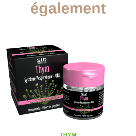
également
THYM