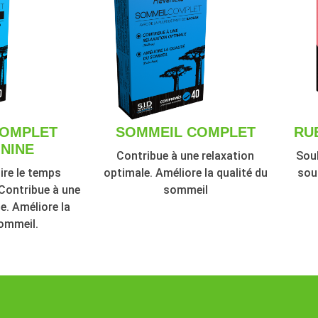
COMPLET
SOMMEIL COMPLET
RU
NINE
Contribue à une relaxation
Soul
ire le temps
optimale. Améliore la qualité du
sou
Contribue à une
sommeil
e. Améliore la
sommeil.