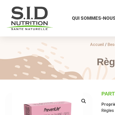
QUI SOMMES-NOUS
Accueil
/
Bes
Règ
PART
Proprié
Règles 