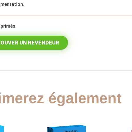
mentation.
primés
OUVER UN REVENDEUR
imerez également