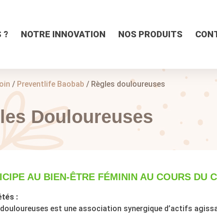
 ?
NOTRE INNOVATION
NOS PRODUITS
CON
oin
/
Preventlife Baobab
/ Règles douloureuses
les Douloureuses
ICIPE AU BIEN-ÊTRE FÉMININ AU COURS DU
tés :
douloureuses est une association synergique d’actifs agissa