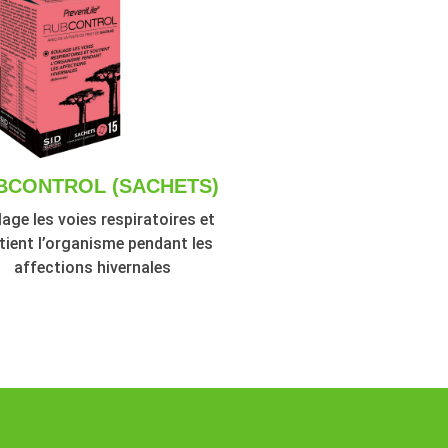
BCONTROL (SACHETS)
age les voies respiratoires et
tient l’organisme pendant les
affections hivernales