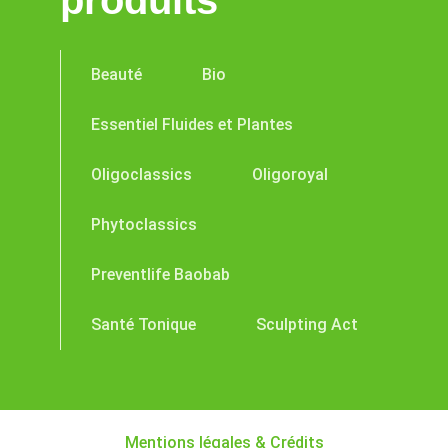
produits
Beauté
Bio
Essentiel Fluides et Plantes
Oligoclassics
Oligoroyal
Phytoclassics
Preventlife Baobab
Santé Tonique
Sculpting Act
Mentions légales & Crédits