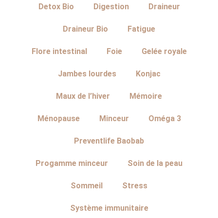
Detox Bio
Digestion
Draineur
Draineur Bio
Fatigue
Flore intestinal
Foie
Gelée royale
Jambes lourdes
Konjac
Maux de l’hiver
Mémoire
Ménopause
Minceur
Oméga 3
Preventlife Baobab
Progamme minceur
Soin de la peau
Sommeil
Stress
Système immunitaire