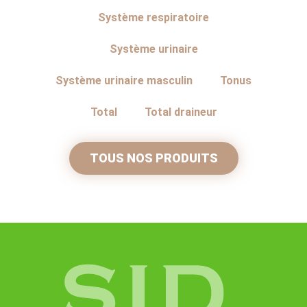
Système respiratoire
Système urinaire
Système urinaire masculin
Tonus
Total
Total draineur
TOUS NOS PRODUITS