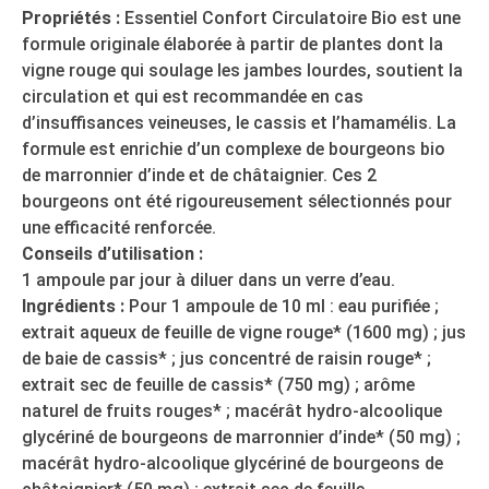
Propriétés :
Essentiel Confort Circulatoire Bio est une
formule originale élaborée à partir de plantes dont la
vigne rouge qui soulage les jambes lourdes, soutient la
circulation et qui est recommandée en cas
d’insuffisances veineuses, le cassis et l’hamamélis. La
formule est enrichie d’un complexe de bourgeons bio
de marronnier d’inde et de châtaignier. Ces 2
bourgeons ont été rigoureusement sélectionnés pour
une efficacité renforcée.
Conseils d’utilisation :
1 ampoule par jour à diluer dans un verre d’eau.
Ingrédients :
Pour 1 ampoule de 10 ml : eau purifiée ;
extrait aqueux de feuille de vigne rouge* (1600 mg) ; jus
de baie de cassis* ; jus concentré de raisin rouge* ;
extrait sec de feuille de cassis* (750 mg) ; arôme
naturel de fruits rouges* ; macérât hydro-alcoolique
glycériné de bourgeons de marronnier d’inde* (50 mg) ;
macérât hydro-alcoolique glycériné de bourgeons de