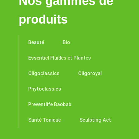
Nos gammes de
produits
Beauté
Bio
Essentiel Fluides et Plantes
Oligoclassics
Oligoroyal
Phytoclassics
Preventlife Baobab
Santé Tonique
Sculpting Act