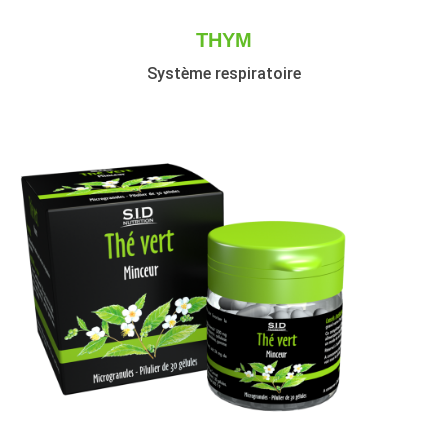
THYM
Système respiratoire