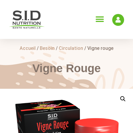
Accueil
/
Besoin
/
Circulation
/ Vigne rouge
Vigne Rouge