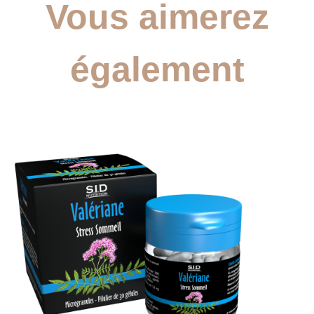
Vous aimerez
également