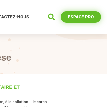
TACTEZ-NOUS
ESPACE PRO
èse
AIRE ET
 à la pollution … le corps