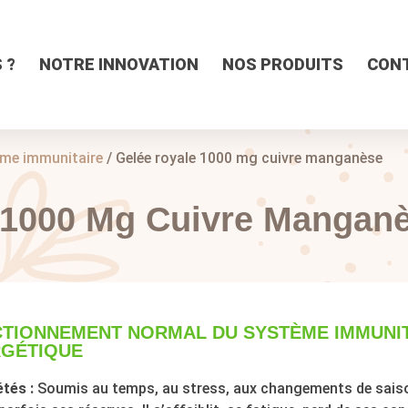
 ?
NOTRE INNOVATION
NOS PRODUITS
CON
me immunitaire
/ Gelée royale 1000 mg cuivre manganèse
 1000 Mg Cuivre Mangan
TIONNEMENT NORMAL DU SYSTÈME IMMUNIT
GÉTIQUE
tés :
Soumis au temps, au stress, aux changements de saison,