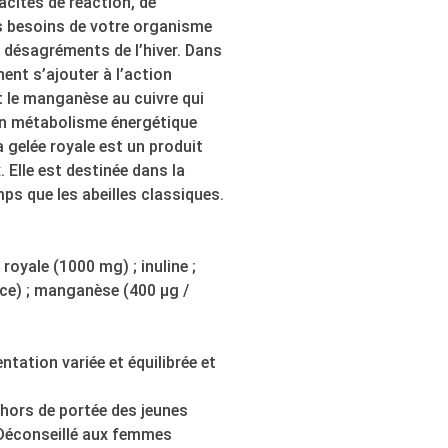
pacités de réaction, de
es besoins de votre organisme
, désagréments de l’hiver. Dans
ent s’ajouter à l’action
et le manganèse au cuivre qui
un métabolisme énergétique
 gelée royale est un produit
 Elle est destinée dans la
mps que les abeilles classiques.
royale (1000 mg) ; inuline ;
nce) ; manganèse (400 µg /
ntation variée et équilibrée et
ir hors de portée des jeunes
 Déconseillé aux femmes