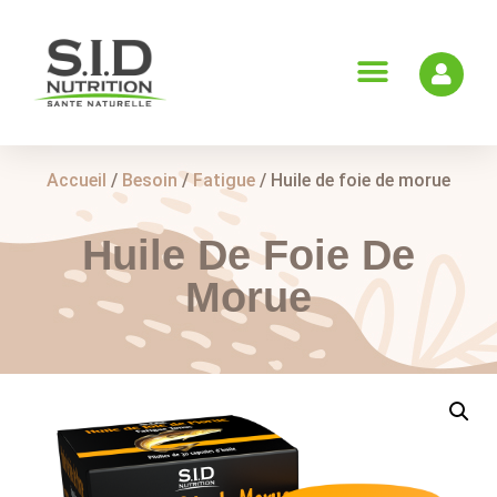
Accueil
/
Besoin
/
Fatigue
/ Huile de foie de morue
Huile De Foie De
Morue