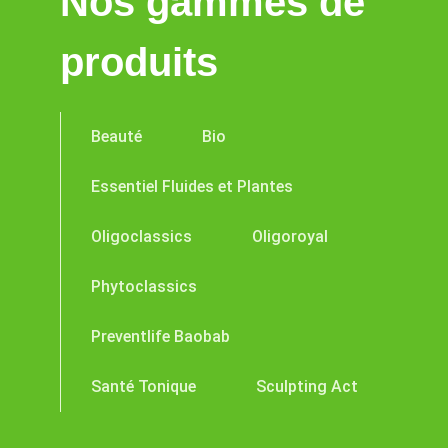
Nos gammes de
produits
Beauté
Bio
Essentiel Fluides et Plantes
Oligoclassics
Oligoroyal
Phytoclassics
Preventlife Baobab
Santé Tonique
Sculpting Act