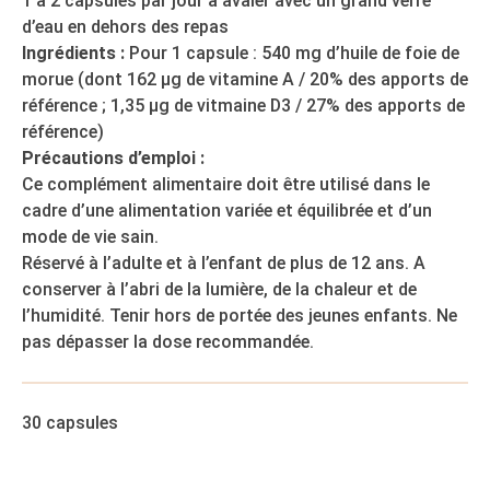
1 à 2 capsules par jour à avaler avec un grand verre
d’eau en dehors des repas
Ingrédients :
Pour 1 capsule : 540 mg d’huile de foie de
morue (dont 162 µg de vitamine A / 20% des apports de
référence ; 1,35 µg de vitmaine D3 / 27% des apports de
référence)
Précautions d’emploi :
Ce complément alimentaire doit être utilisé dans le
cadre d’une alimentation variée et équilibrée et d’un
mode de vie sain.
Réservé à l’adulte et à l’enfant de plus de 12 ans. A
conserver à l’abri de la lumière, de la chaleur et de
l’humidité. Tenir hors de portée des jeunes enfants. Ne
pas dépasser la dose recommandée.
30 capsules