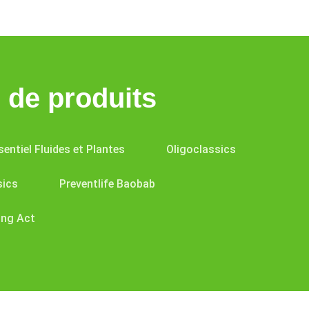
de produits
sentiel Fluides et Plantes
Oligoclassics
sics
Preventlife Baobab
ing Act