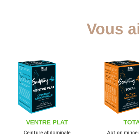
Vous a
VENTRE PLAT
TOT
Ceinture abdominale
Action minceu