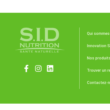
Qui sommes
Innovation S.
Nos produit
Trouver un r
Contactez-