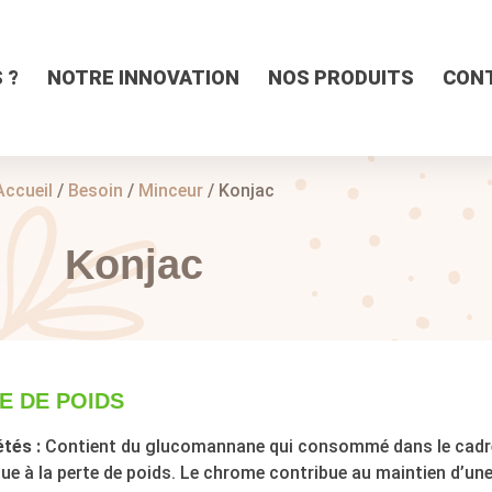
 ?
NOTRE INNOVATION
NOS PRODUITS
CON
Accueil
/
Besoin
/
Minceur
/ Konjac
Konjac
E DE POIDS
tés :
Contient du glucomannane qui consommé dans le cadre
ue à la perte de poids. Le chrome contribue au maintien d’un