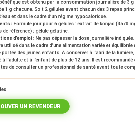
 bénéfique est obtenu par la consommation journalière de 3 
e 1 g chacune. Soit 2 gélules avant chacun des 3 repas princ
d’eau et dans le cadre d’un régime hypocalorique.
ents :
Formule jour pour 6 gélules : extrait de konjac (3570 m
 de référence) ; gélule gélatine.
tions d’emploi :
Ne pas dépasser la dose journalière indiquée
re utilisé dans le cadre d’une alimentation variée et équilibrée
 portée des jeunes enfants. A conserver à l’abri de la lumière, 
 à l’adulte et à l’enfant de plus de 12 ans. Il est recomman
antes de consulter un professionnel de santé avant toute co
les
OUVER UN REVENDEUR