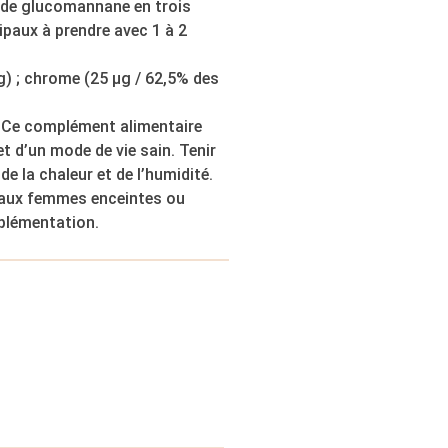
g de glucomannane en trois
ipaux à prendre avec 1 à 2
g) ; chrome (25 µg / 62,5% des
. Ce complément alimentaire
 et d’un mode de vie sain. Tenir
de la chaleur et de l’humidité.
dé aux femmes enceintes ou
mplémentation.