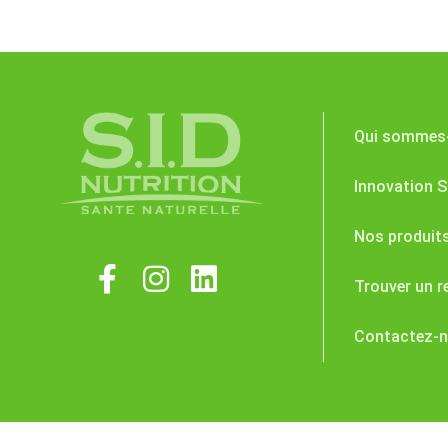
Qui sommes
Innovation S.
Nos produit
Trouver un r
Contactez-