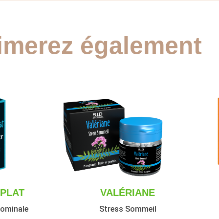
imerez également
 PLAT
VALÉRIANE
dominale
Stress Sommeil