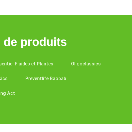
de produits
sentiel Fluides et Plantes
Oligoclassics
sics
Preventlife Baobab
ing Act