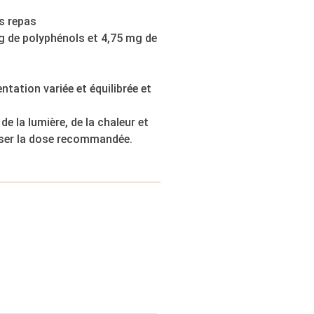
es repas
mg de polyphénols et 4,75 mg de
ntation variée et équilibrée et
de la lumière, de la chaleur et
asser la dose recommandée.