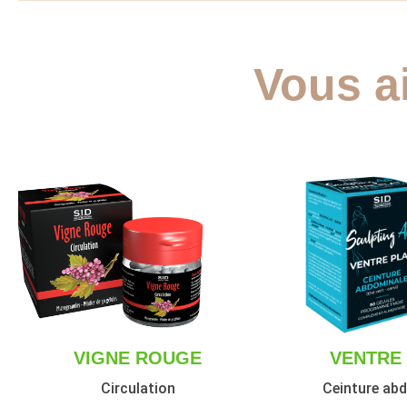
Vous a
VIGNE ROUGE
VENTRE
Circulation
Ceinture ab