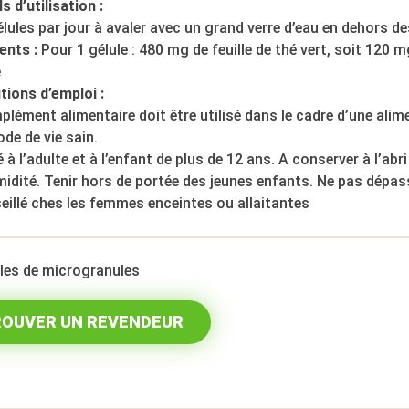
s d’utilisation :
élules par jour à avaler avec un grand verre d’eau en dehors d
ents :
Pour 1 gélule : 480 mg de feuille de thé vert, soit 120 
e
tions d’emploi :
lément alimentaire doit être utilisé dans le cadre d’une alime
de de vie sain.
 à l’adulte et à l’enfant de plus de 12 ans. A conserver à l’abri 
midité. Tenir hors de portée des jeunes enfants. Ne pas dép
illé ches les femmes enceintes ou allaitantes
ules de microgranules
OUVER UN REVENDEUR