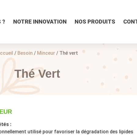
 ?
NOTRE INNOVATION
NOS PRODUITS
CON
ccueil
/
Besoin
/
Minceur
/ Thé vert
Thé Vert
EUR
tés :
onnellement utilisé pour favoriser la dégradation des lipides