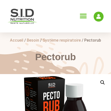
Accueil
/
Besoin
/
Système respiratoire
/ Pectorub
Pectorub