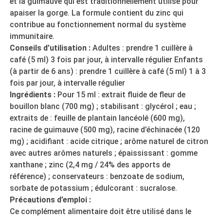
et la guimauve qui est traditionnellement utilisé pour
apaiser la gorge. La formule contient du zinc qui
contribue au fonctionnement normal du système
immunitaire.
Conseils d’utilisation :
Adultes : prendre 1 cuillère à
café (5 ml) 3 fois par jour, à intervalle régulier Enfants
(à partir de 6 ans) : prendre 1 cuillère à café (5 ml) 1 à 3
fois par jour, à intervalle régulier
Ingrédients :
Pour 15 ml : extrait fluide de fleur de
bouillon blanc (700 mg) ; stabilisant : glycérol ; eau ;
extraits de : feuille de plantain lancéolé (600 mg),
racine de guimauve (500 mg), racine d’échinacée (120
mg) ; acidifiant : acide citrique ; arôme naturel de citron
avec autres arômes naturels ; épaississant : gomme
xanthane ; zinc (2,4 mg / 24% des apports de
référence) ; conservateurs : benzoate de sodium,
sorbate de potassium ; édulcorant : sucralose.
Précautions d’emploi :
Ce complément alimentaire doit être utilisé dans le