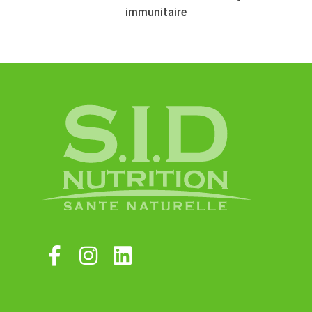
immunitaire