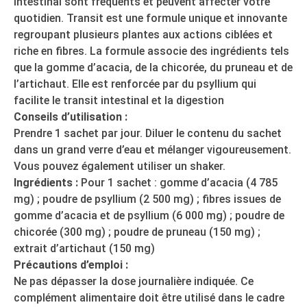
intestinal sont fréquents et peuvent affecter votre
quotidien. Transit est une formule unique et innovante
regroupant plusieurs plantes aux actions ciblées et
riche en fibres. La formule associe des ingrédients tels
que la gomme d’acacia, de la chicorée, du pruneau et de
l’artichaut. Elle est renforcée par du psyllium qui
facilite le transit intestinal et la digestion
Conseils d’utilisation :
Prendre 1 sachet par jour. Diluer le contenu du sachet
dans un grand verre d’eau et mélanger vigoureusement.
Vous pouvez également utiliser un shaker.
Ingrédients :
Pour 1 sachet : gomme d’acacia (4 785
mg) ; poudre de psyllium (2 500 mg) ; fibres issues de
gomme d’acacia et de psyllium (6 000 mg) ; poudre de
chicorée (300 mg) ; poudre de pruneau (150 mg) ;
extrait d’artichaut (150 mg)
Précautions d’emploi :
Ne pas dépasser la dose journalière indiquée. Ce
complément alimentaire doit être utilisé dans le cadre