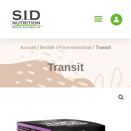
Accueil
/
Besoin
/
Flore intestinal
/ Transit
Transit