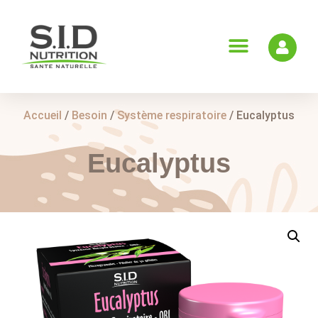
Accueil
/
Besoin
/
Système respiratoire
/ Eucalyptus
Eucalyptus