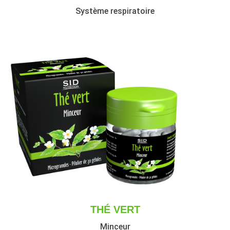
Système respiratoire
THÉ VERT
Minceur