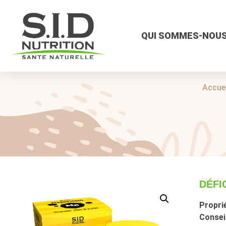
QUI SOMMES-NOUS
Accuei
DÉFI
Proprié
Conseil