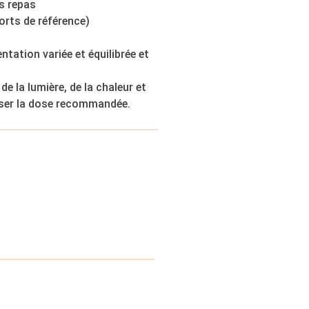
es repas
rts de référence)
ntation variée et équilibrée et
de la lumière, de la chaleur et
asser la dose recommandée.