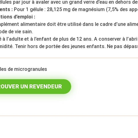
élules par jour à avaler avec un grand verre d’eau en dehors d
ents :
Pour 1 gélule : 28,125 mg de magnésium (7,5% des appo
tions d’emploi :
lément alimentaire doit être utilisé dans le cadre d’une alime
de de vie sain.
 à l’adulte et à l’enfant de plus de 12 ans. A conserver à l’abri 
midité. Tenir hors de portée des jeunes enfants. Ne pas dép
ules de microgranules
OUVER UN REVENDEUR