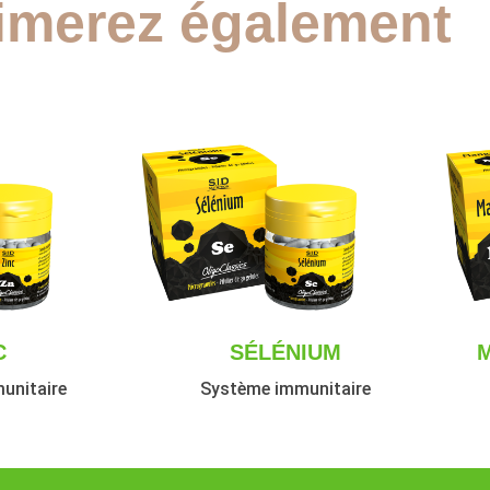
imerez également
C
SÉLÉNIUM
unitaire
Système immunitaire