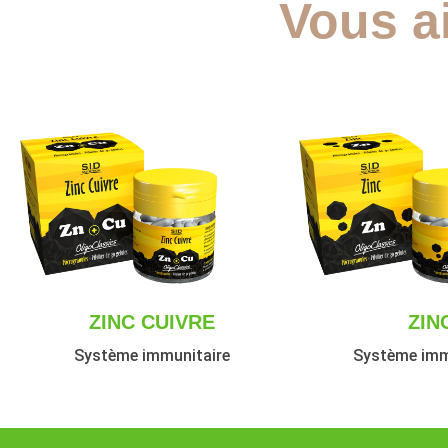
Vous a
ZINC CUIVRE
ZIN
Système immunitaire
Système imm